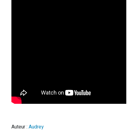
Auteur :
Audrey