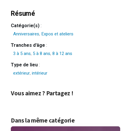
Résumé
Catégorie(s)
:
Anniversaires
,
Expos et ateliers
Tranches d'âge
:
3 à 5 ans
,
5 à 8 ans
,
8 à 12 ans
Type de lieu
:
extérieur
,
intérieur
Vous aimez ? Partagez !
Dans la même catégorie