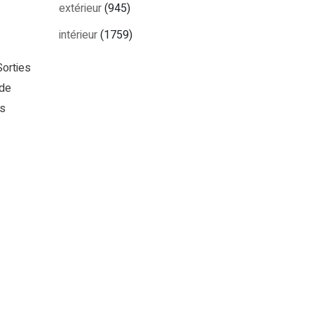
extérieur
(945)
intérieur
(1759)
orties
 de
es