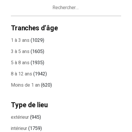
ARTICLES
Rechercher :
Tranches d’âge
1 à 3 ans
(1029)
3 à 5 ans
(1605)
5 à 8 ans
(1935)
8 à 12 ans
(1942)
Moins de 1 an
(620)
Type de lieu
extérieur
(945)
intérieur
(1759)