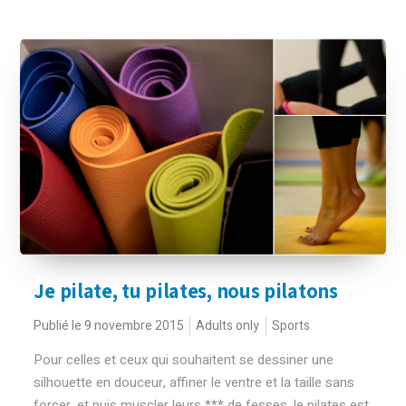
Je pilate, tu pilates, nous pilatons
Publié le 9 novembre 2015
Adults only
Sports
Pour celles et ceux qui souhaitent se dessiner une
silhouette en douceur, affiner le ventre et la taille sans
forcer, et puis muscler leurs *** de fesses, le pilates est