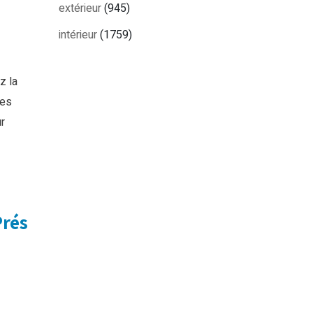
extérieur
(945)
intérieur
(1759)
z la
des
r
Prés