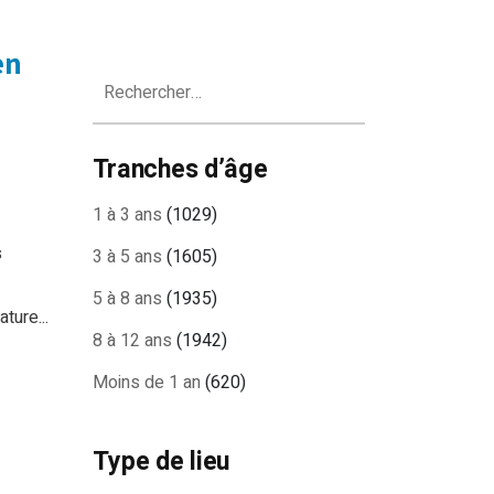
en
Rechercher :
Tranches d’âge
1 à 3 ans
(1029)
s
3 à 5 ans
(1605)
5 à 8 ans
(1935)
ture...
8 à 12 ans
(1942)
Moins de 1 an
(620)
Type de lieu