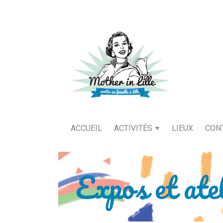
ACCUEIL
ACTIVITÉS
LIEUX
CON
Expos et ate