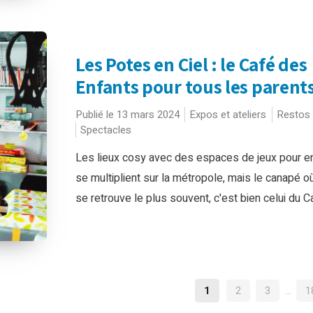
Les Potes en Ciel : le Café des
Enfants pour tous les parents
Publié le 13 mars 2024
Expos et ateliers
Restos
Spectacles
Les lieux cosy avec des espaces de jeux pour e
se multiplient sur la métropole, mais le canapé où
se retrouve le plus souvent, c'est bien celui du Ca
NAVIGATION
1
2
3
…
1