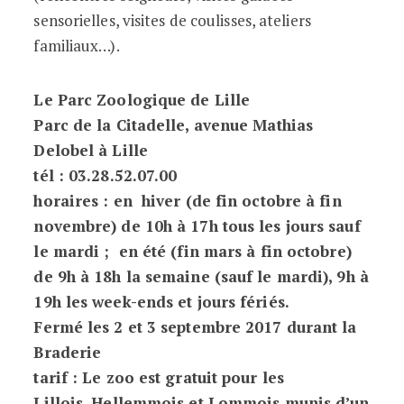
sensorielles, visites de coulisses, ateliers
familiaux…).
Le Parc Zoologique de Lille
Parc de la Citadelle, avenue Mathias
Delobel à Lille
tél : 03.28.52.07.00
horaires : en hiver (de fin octobre à fin
novembre) de 10h à 17h tous les jours sauf
le mardi ; en été (fin mars à fin octobre)
de 9h à 18h la semaine (sauf le mardi), 9h à
19h les week-ends et jours fériés.
Fermé les 2 et 3 septembre 2017 durant la
Braderie
tarif : Le zoo est gratuit pour les
Lillois, Hellemmois et Lommois munis d’un