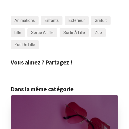
Animations
Enfants
Extérieur
Gratuit
Lille
Sortie À Lille
Sortir À Lille
Zoo
Zoo De Lille
Vous aimez ? Partagez !
Dans la même catégorie