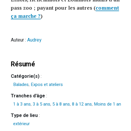
pass zoo ; payant pour les autres (
comment
ça marche ?
)
Auteur :
Audrey
Résumé
Catégorie(s)
:
Balades
,
Expos et ateliers
Tranches d'âge
:
1 à 3 ans
,
3 à 5 ans
,
5 à 8 ans
,
8 à 12 ans
,
Moins de 1 an
Type de lieu
:
extérieur