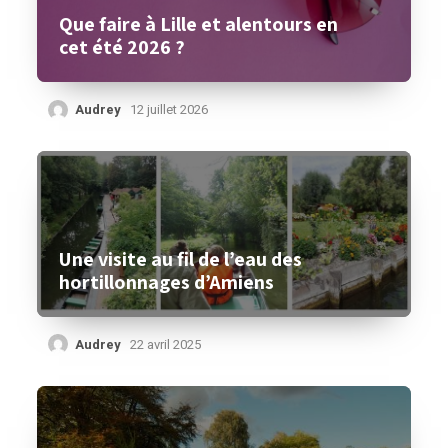
Que faire à Lille et alentours en
cet été 2026 ?
Audrey
12 juillet 2026
Une visite au fil de l’eau des
hortillonnages d’Amiens
Audrey
22 avril 2025