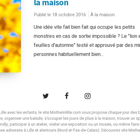
la maison
Publié le 18 octobre 2016
À la maison
Une idée vite fait bien fait qui occupe les petits
monstres en cas de sortie impossible ? Le "lion 
feuilles d'automne" testé et approuvé par des mi
personnes habituellement bien...
à Lille avec les enfants, le site Motherinlille.com vous propose chaque jour des b
ire, organiser une balade, s'occuper les jours de pluie à la maison, trouver un s
endly, participer à un atelier, visiter une exposition ou un musée, ou même faire 
es adresses à Lille et alentours (Nord et Pas-de-Calais). Découvrez vite Mother i