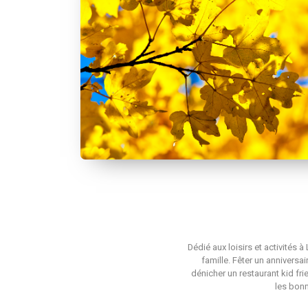
Dédié aux loisirs et activités 
famille. Fêter un anniversa
dénicher un restaurant kid fri
les bonn