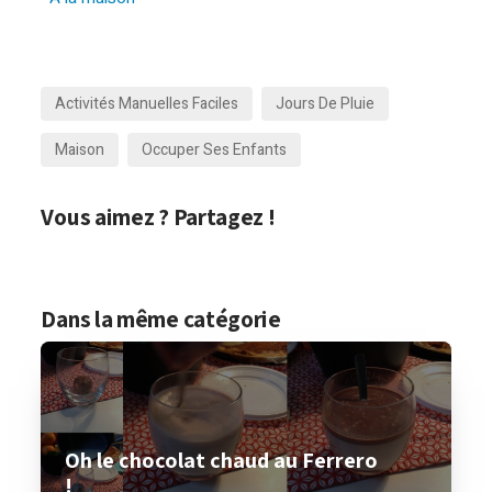
Activités Manuelles Faciles
Jours De Pluie
Maison
Occuper Ses Enfants
Vous aimez ? Partagez !
Dans la même catégorie
Oh le chocolat chaud au Ferrero
!