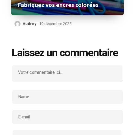
Fabriquez vos encres colorées
Audrey
19 décembre 2025
Laissez un commentaire