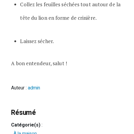
Collez les feuilles séchées tout autour de la
tête du lion en forme de crinière.
Laissez sécher.
A bon entendeur, salut !
Auteur :
admin
Résumé
Catégorie(s)
:
À la maison