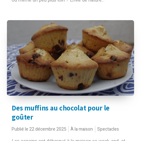
ou même un peu plus loin ? Envie de nature...
Des muffins au chocolat pour le
goûter
Publié le 22 décembre 2025
À la maison
Spectacles