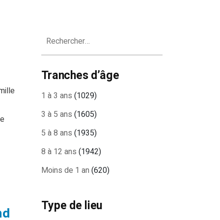
Rechercher :
Tranches d’âge
mille
1 à 3 ans
(1029)
3 à 5 ans
(1605)
le
5 à 8 ans
(1935)
8 à 12 ans
(1942)
Moins de 1 an
(620)
Type de lieu
nd