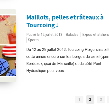
Maillots, pelles et râteaux à
Tourcoing !
Publié le 12 juillet 2013
Balades
Expos et ateliers
Sports
Du 12 au 28 juillet 2013, Tourcoing Plage s’install
cette année encore sur les berges du canal (quai
Bordeaux, quai de Marseille) et du côté Pont
Hydraulique pour vous...
NAVIGATIO
1
2
3
DES