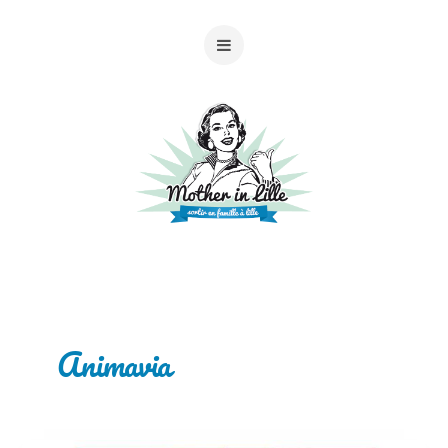
Animavia