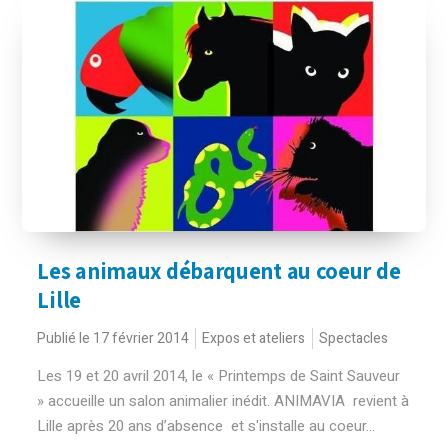
Les animaux débarquent au coeur de
Lille
Publié le 17 février 2014
Expos et ateliers
Spectacles
Les 19 et 20 avril 2014, le « Printemps de Saint Sauveur
» accueille un salon animalier inédit. ANIMAVIA revient à
Lille après 20 ans d’absence et s'installe au coeur...