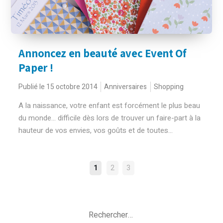
Annoncez en beauté avec Event Of
Paper !
Publié le 15 octobre 2014
Anniversaires
Shopping
A la naissance, votre enfant est forcément le plus beau
du monde… difficile dès lors de trouver un faire-part à la
hauteur de vos envies, vos goûts et de toutes...
NAVIGATION
1
2
3
DES
ARTICLES
Rechercher :