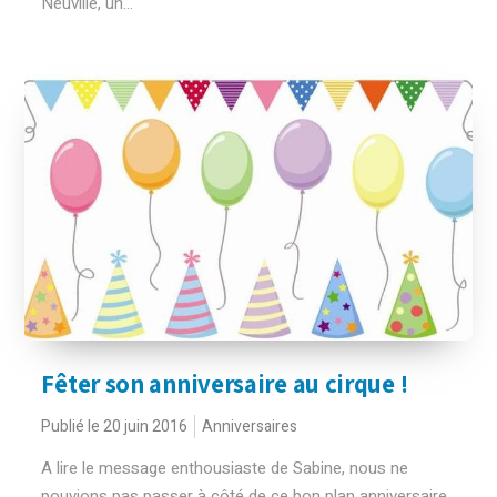
Neuville, un...
Fêter son anniversaire au cirque !
Publié le 20 juin 2016
Anniversaires
A lire le message enthousiaste de Sabine, nous ne
pouvions pas passer à côté de ce bon plan anniversaire