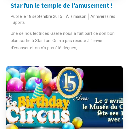
Star fun le temple de l’amusement !
Publié le 18 septembre 2015
À la maison
Anniversaires
Sports
Une de nos lectrices Gaëlle nous a fait part de son bon
plan sortie à Star fun. On n’a pas résisté à l’envie
d’essayer et on n'a pas été déçues,...