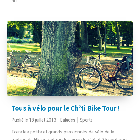
du...
Tous à vélo pour le Ch’ti Bike Tour !
Publié le 18 juillet 2013
Balades
Sports
Tous les petits et grands passionnés de vélo de la
métropole lilloise ont rendez-vous les 24 et 25 août pour