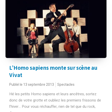
L’Homo sapiens monte sur scène au
Vivat
Publié le 13 septembre 2013
Spectacles
Hé les petits Homo sapiens et leurs ancêtres, sortez
donc de votre grotte et oubliez les premiers frissons de
l’hiver… Pour vous réchauffer, rien de tel que du rock,