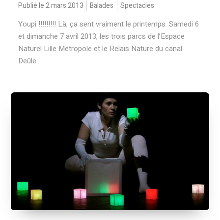
Publié le 2 mars 2013
Balades
Spectacles
Youpi !!!!!!!!! Là, ça sent vraiment le printemps. Samedi 6
et dimanche 7 avril 2013, les trois parcs de l’Espace
Naturel Lille Métropole et le Relais Nature du canal
Deûle...