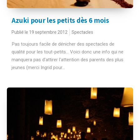
Azuki pour les petits dès 6 mois
Publié le 19 septembre 2012
Spectacles
Pas toujours facile de dénicher des spectacles de
qualité pour les tout-petits... Voici donc une info qui ne
manquera pas d'attirer l'attention des parents des plus
jeunes (merci Ingrid pour...