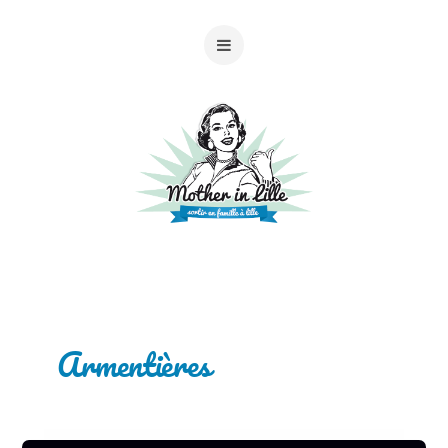
Armentières