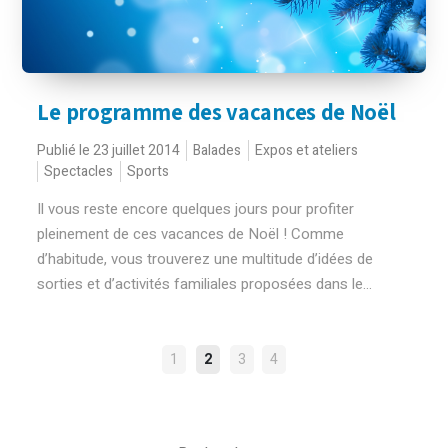
Le programme des vacances de Noël
Publié le 23 juillet 2014
Balades
Expos et ateliers
Spectacles
Sports
Il vous reste encore quelques jours pour profiter
pleinement de ces vacances de Noël ! Comme
d’habitude, vous trouverez une multitude d’idées de
sorties et d’activités familiales proposées dans le...
NAVIGATION
1
2
3
4
DES
ARTICLES
Rechercher :