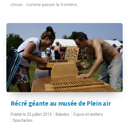
chose... comme passer la frontière...
Récré géante au musée de Plein air
Publié le 25 juillet 2015
Balades
Expos et ateliers
Spectacles