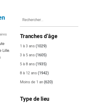
en
Rechercher :
aires
Tranches d’âge
ute
1 à 3 ans
(1029)
 Lille.
3 à 5 ans
(1605)
u
5 à 8 ans
(1935)
8 à 12 ans
(1942)
Moins de 1 an
(620)
Type de lieu