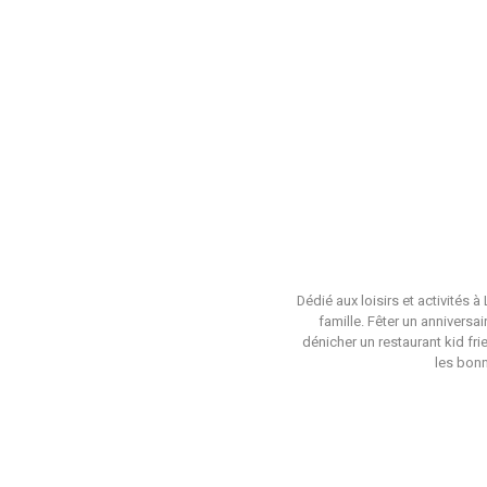
Dédié aux loisirs et activités 
famille. Fêter un anniversa
dénicher un restaurant kid fri
les bonn