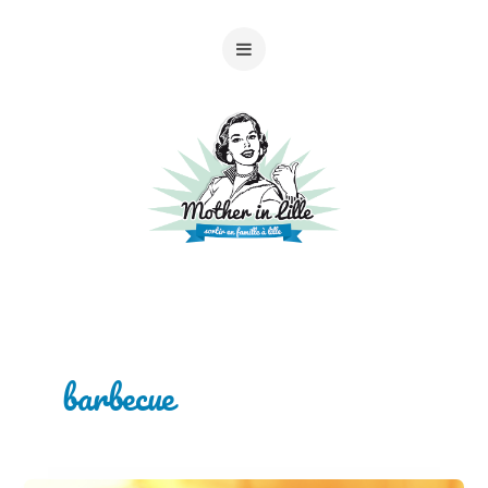
barbecue