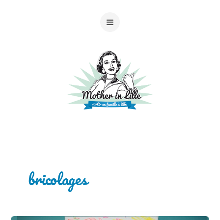
bricolages