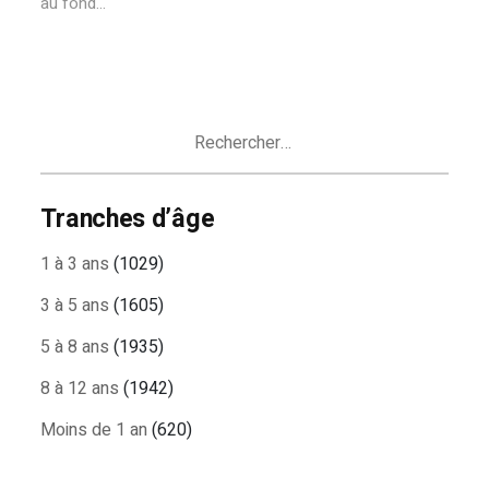
au fond...
Rechercher :
Tranches d’âge
1 à 3 ans
(1029)
3 à 5 ans
(1605)
5 à 8 ans
(1935)
8 à 12 ans
(1942)
Moins de 1 an
(620)