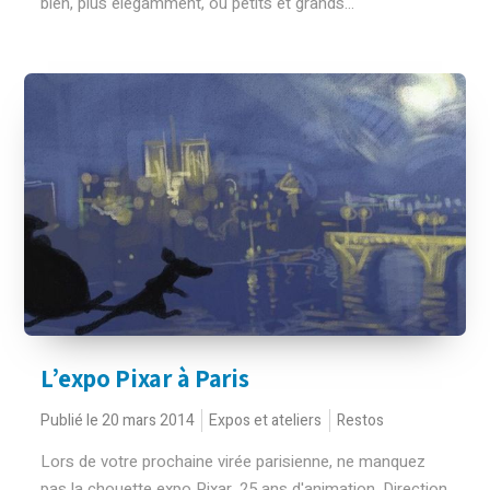
bien, plus élégamment, où petits et grands...
L’expo Pixar à Paris
Publié le 20 mars 2014
Expos et ateliers
Restos
Lors de votre prochaine virée parisienne, ne manquez
pas la chouette expo Pixar, 25 ans d'animation. Direction