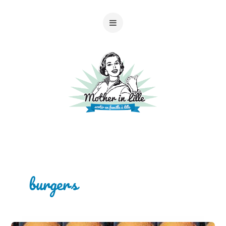
burgers