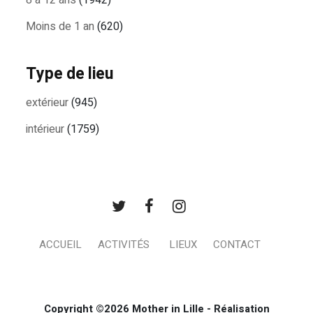
8 à 12 ans
(1942)
Moins de 1 an
(620)
Type de lieu
extérieur
(945)
intérieur
(1759)
ACCUEIL
ACTIVITÉS
LIEUX
CONTACT
Copyright ©2026 Mother in Lille - Réalisation