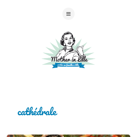
cathédrale