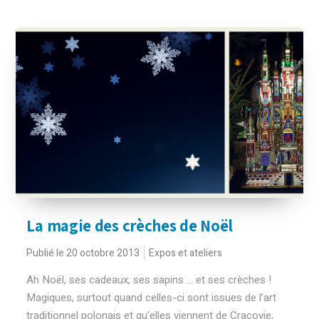
La magie des crèches de Noël
Publié le 20 octobre 2013
Expos et ateliers
Ah Noël, ses cadeaux, ses sapins … et ses crèches !
Magiques, surtout quand celles-ci sont issues de l’art
traditionnel polonais et qu'elles viennent de Cracovie,