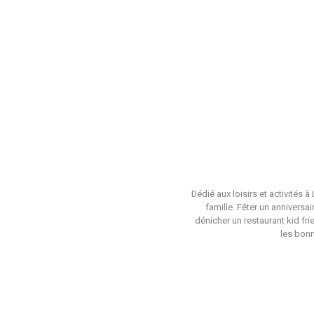
Dédié aux loisirs et activités 
famille. Fêter un anniversa
dénicher un restaurant kid fri
les bonn