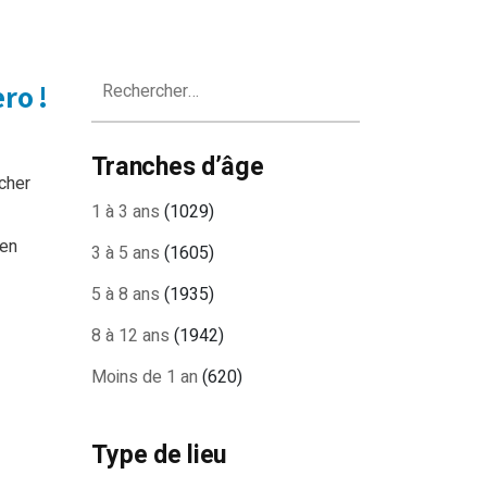
Rechercher :
ro !
Tranches d’âge
cher
1 à 3 ans
(1029)
ien
3 à 5 ans
(1605)
5 à 8 ans
(1935)
8 à 12 ans
(1942)
Moins de 1 an
(620)
Type de lieu