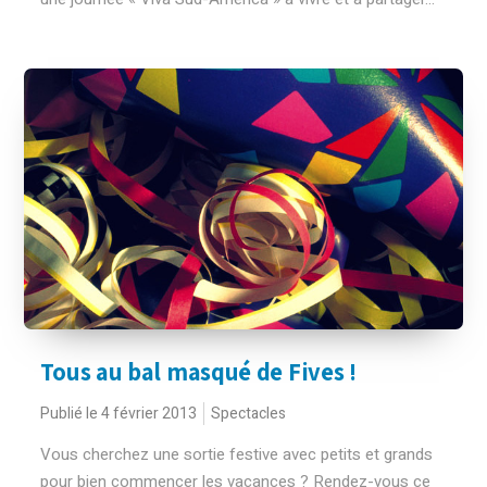
Tous au bal masqué de Fives !
Publié le 4 février 2013
Spectacles
Vous cherchez une sortie festive avec petits et grands
pour bien commencer les vacances ? Rendez-vous ce