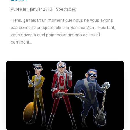
Publié le 1 janvier 2013
Spectacles
Tiens, ça faisait un moment que nous ne vous avions
pas conseillé un spectacle à la Barraca Zem. Pourtant,
vous savez à quel point nous aimons ce lieu et
comment...