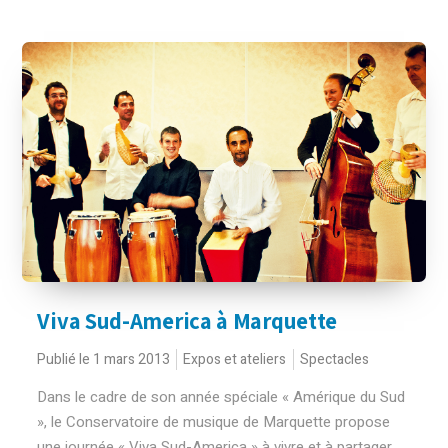
Viva Sud-America à Marquette
Publié le 1 mars 2013
Expos et ateliers
Spectacles
Dans le cadre de son année spéciale « Amérique du Sud
», le Conservatoire de musique de Marquette propose
une journée « Viva Sud-America » à vivre et à partager...