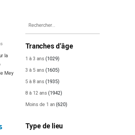
Rechercher :
es
Tranches d’âge
r la
1 à 3 ans
(1029)
e
3 à 5 ans
(1605)
 de Mey
5 à 8 ans
(1935)
8 à 12 ans
(1942)
Moins de 1 an
(620)
s
Type de lieu