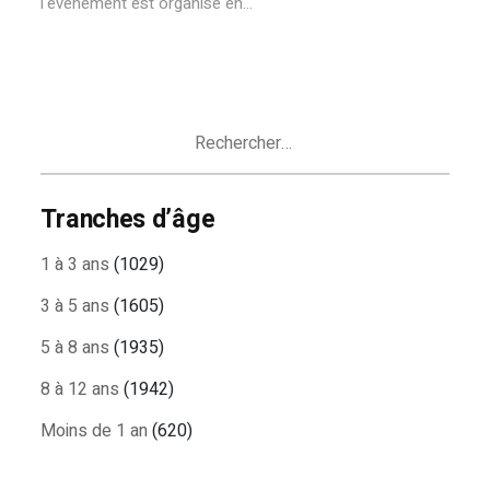
l'événement est organisé en...
Rechercher :
Tranches d’âge
1 à 3 ans
(1029)
3 à 5 ans
(1605)
5 à 8 ans
(1935)
8 à 12 ans
(1942)
Moins de 1 an
(620)