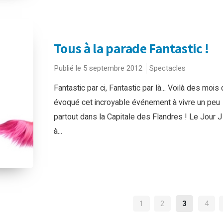
Tous à la parade Fantastic !
Publié le 5 septembre 2012
Spectacles
Fantastic par ci, Fantastic par là... Voilà des mois 
évoqué cet incroyable événement à vivre un peu
partout dans la Capitale des Flandres ! Le Jour J 
à...
NAVIGATION
1
2
3
4
DES