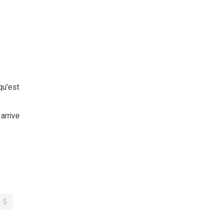
qu'est
arrive
5