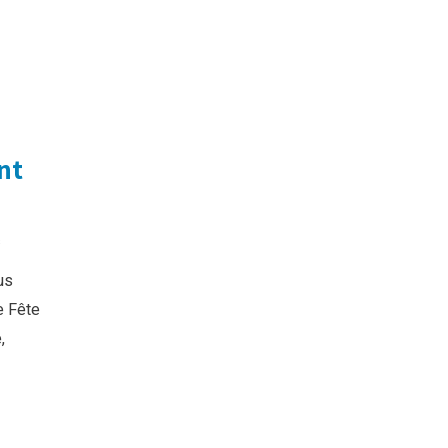
nt
s
us
e Fête
,