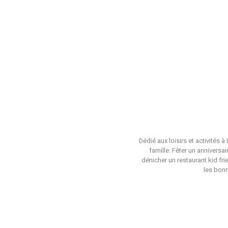
Dédié aux loisirs et activités 
famille. Fêter un anniversa
dénicher un restaurant kid fri
les bonn