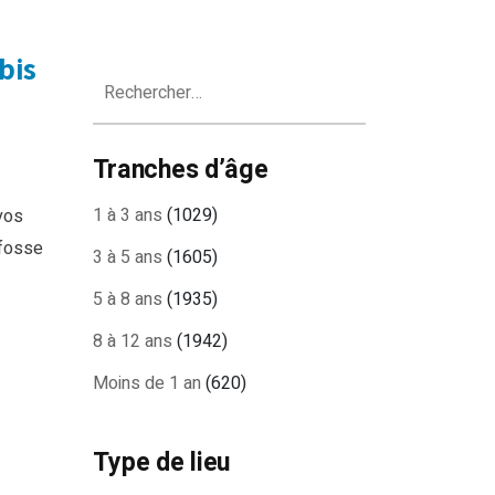
bis
Rechercher :
Tranches d’âge
1 à 3 ans
(1029)
vos
 fosse
3 à 5 ans
(1605)
5 à 8 ans
(1935)
8 à 12 ans
(1942)
Moins de 1 an
(620)
Type de lieu