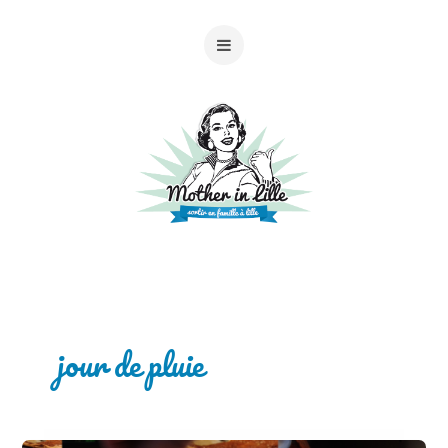
jour de pluie