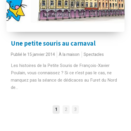
Une petite souris au carnaval
Publié le 15 janvier 2014
À la maison
Spectacles
Les histoires de la Petite Souris de François-Xavier
Poulain, vous connaissez ? Si ce n'est pas le cas, ne
manquez pas la séance de dédicaces au Furet du Nord
de...
NAVIGATION
1
2
3
DES
ARTICLES