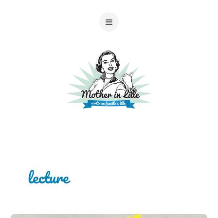
lecture