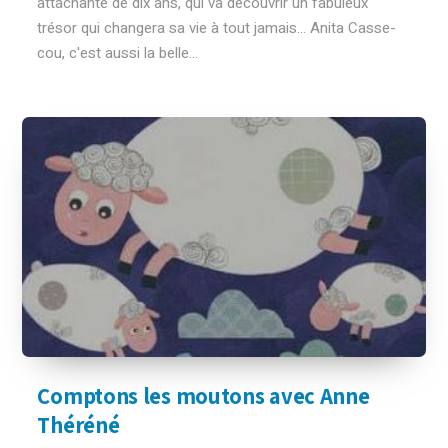
attachante de dix ans, qui va découvrir un fabuleux
trésor qui changera sa vie à tout jamais... Anita Casse-
cou, c'est aussi la belle...
Comptons les moutons avec Anne
Théréné