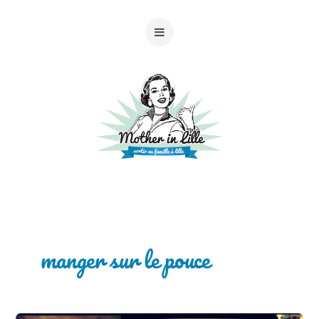
manger sur le pouce