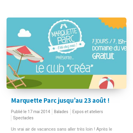
Marquette Parc jusqu’au 23 août !
Publié le 17 mai 2014
Balades
Expos et ateliers
Spectacles
Un vrai air de vacances sans aller très loin ! Après le