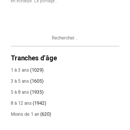
en écharpe. Le portage...
Rechercher :
Tranches d’âge
1 à 3 ans
(1029)
3 à 5 ans
(1605)
5 à 8 ans
(1935)
8 à 12 ans
(1942)
Moins de 1 an
(620)