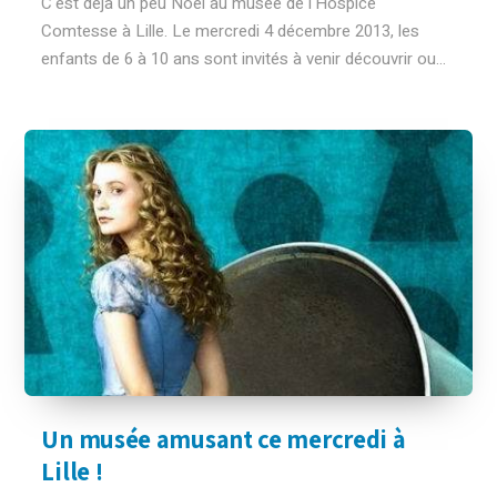
C'est déjà un peu Noël au musée de l'Hospice
Comtesse à Lille. Le mercredi 4 décembre 2013, les
enfants de 6 à 10 ans sont invités à venir découvrir ou...
Un musée amusant ce mercredi à
Lille !