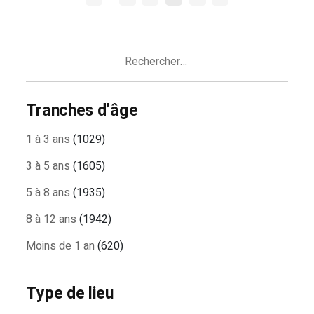
DES
ARTICLES
Rechercher :
Tranches d’âge
1 à 3 ans
(1029)
3 à 5 ans
(1605)
5 à 8 ans
(1935)
8 à 12 ans
(1942)
Moins de 1 an
(620)
Type de lieu