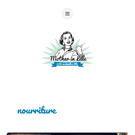
nourriture