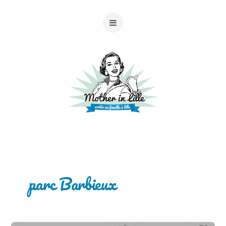
parc Barbieux