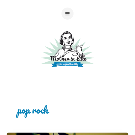
pop rock