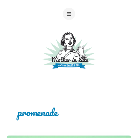
promenade