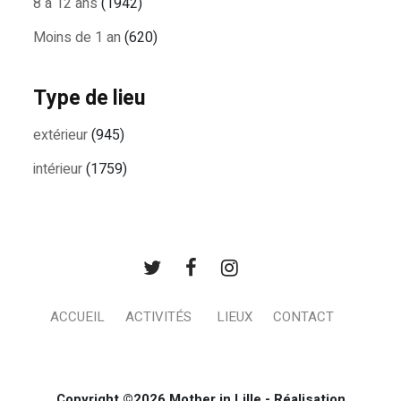
8 à 12 ans
(1942)
Moins de 1 an
(620)
Type de lieu
extérieur
(945)
intérieur
(1759)
ACCUEIL
ACTIVITÉS
LIEUX
CONTACT
Copyright ©2026 Mother in Lille - Réalisation