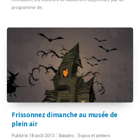
programme de...
Frissonnez dimanche au musée de
plein air
Publié le 18 août 2013
Balades
Expos et ateliers