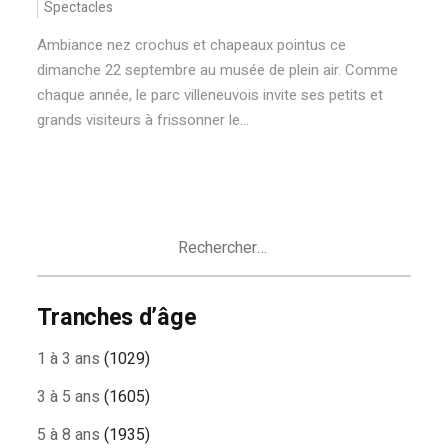
Spectacles
Ambiance nez crochus et chapeaux pointus ce
dimanche 22 septembre au musée de plein air. Comme
chaque année, le parc villeneuvois invite ses petits et
grands visiteurs à frissonner le...
Rechercher :
Tranches d’âge
1 à 3 ans
(1029)
3 à 5 ans
(1605)
5 à 8 ans
(1935)