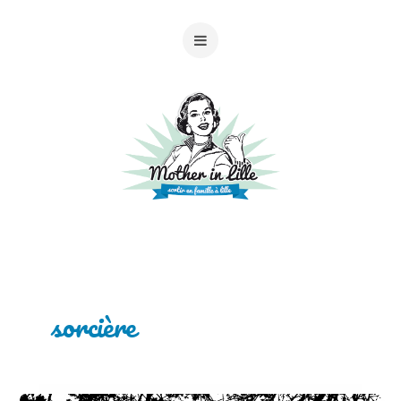
sorcière