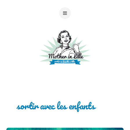
sortir avec les enfants