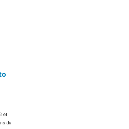
to
3 et
ons du