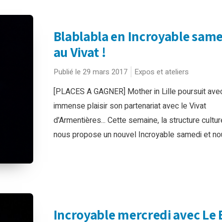
Blablabla en Incroyable sam
au Vivat !
Publié le 29 mars 2017
Expos et ateliers
[PLACES A GAGNER] Mother in Lille poursuit ave
immense plaisir son partenariat avec le Vivat
d'Armentières... Cette semaine, la structure cultur
nous propose un nouvel Incroyable samedi et nou
Incroyable mercredi avec Le 