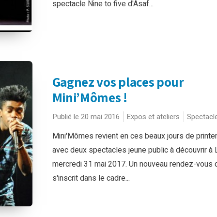
spectacle Nine to five d'Asaf...
Gagnez vos places pour
Mini’Mômes !
Publié le 20 mai 2016
Expos et ateliers
Spectacl
Mini'Mômes revient en ces beaux jours de print
avec deux spectacles jeune public à découvrir à Li
mercredi 31 mai 2017. Un nouveau rendez-vous q
s'inscrit dans le cadre...