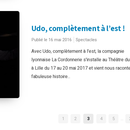
Udo, complètement à l’est !
Publié le 16 mai 2016
Spectacles
Avec Udo, complètement à l'est, la compagnie
lyonnaise La Cordonnerie s'installe au Théâtre d
à Lille du 17 au 20 mai 2017 et vient nous raconte
fabuleuse histoire...
NAVIGATION
1
2
3
4
5
…
DES