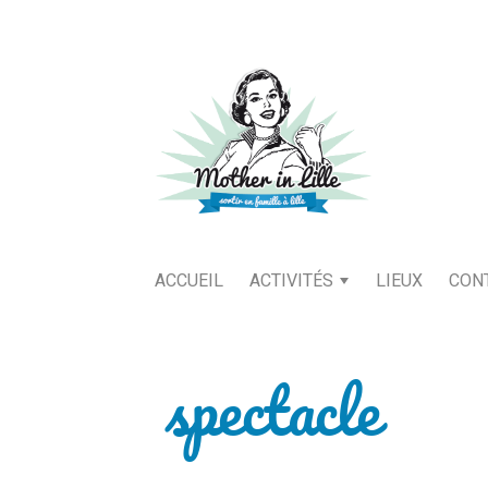
ACCUEIL
ACTIVITÉS
LIEUX
CON
spectacle