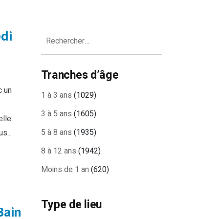
edi
Rechercher :
Tranches d’âge
c un
1 à 3 ans
(1029)
3 à 5 ans
(1605)
elle
5 à 8 ans
(1935)
s...
8 à 12 ans
(1942)
Moins de 1 an
(620)
Type de lieu
Bain