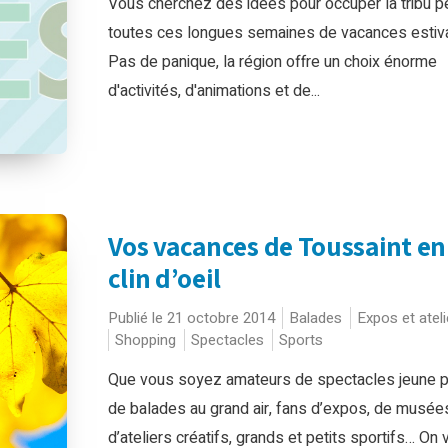
Vous cherchez des idées pour occuper la tribu p
toutes ces longues semaines de vacances estiv
Pas de panique, la région offre un choix énorme
d'activités, d'animations et de...
Vos vacances de Toussaint en
clin d’oeil
Publié le 21 octobre 2014
Balades
Expos et ateli
Shopping
Spectacles
Sports
Que vous soyez amateurs de spectacles jeune pu
de balades au grand air, fans d’expos, de musée
d’ateliers créatifs, grands et petits sportifs… On 