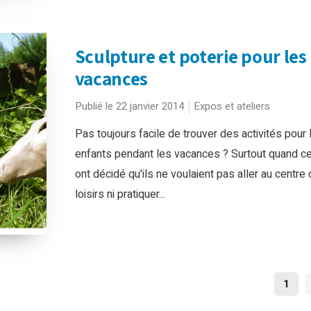
Sculpture et poterie pour les
vacances
Publié le 22 janvier 2014
Expos et ateliers
Pas toujours facile de trouver des activités pour 
enfants pendant les vacances ? Surtout quand ce
ont décidé qu'ils ne voulaient pas aller au centre
loisirs ni pratiquer...
NAV
1
DES