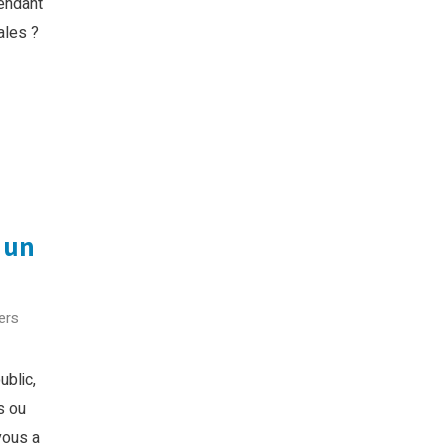
endant
ales ?
 un
ers
blic,
s ou
vous a