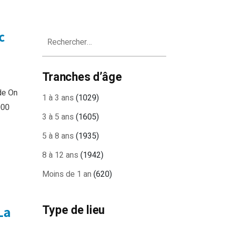
c
Rechercher :
Tranches d’âge
de On
1 à 3 ans
(1029)
000
3 à 5 ans
(1605)
5 à 8 ans
(1935)
8 à 12 ans
(1942)
Moins de 1 an
(620)
Type de lieu
La