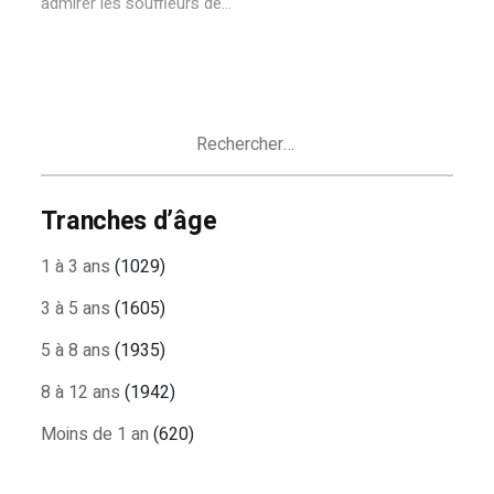
admirer les souffleurs de...
Rechercher :
Tranches d’âge
1 à 3 ans
(1029)
3 à 5 ans
(1605)
5 à 8 ans
(1935)
8 à 12 ans
(1942)
Moins de 1 an
(620)