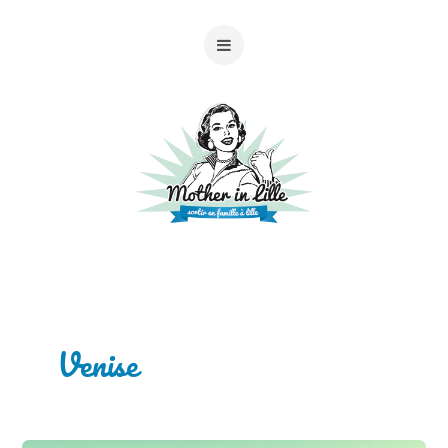
Venise