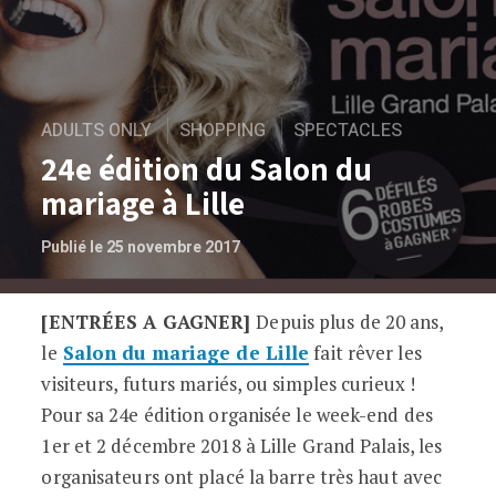
ADULTS ONLY
SHOPPING
SPECTACLES
24e édition du Salon du
mariage à Lille
Publié le 25 novembre 2017
[ENTRÉES A GAGNER]
Depuis plus de 20 ans,
24e édition du Salon du mariage à Lille
le
Salon du mariage de Lille
fait rêver les
visiteurs, futurs mariés, ou simples curieux !
Pour sa 24e édition organisée le week-end des
1er et 2 décembre 2018 à Lille Grand Palais, les
organisateurs ont placé la barre très haut avec