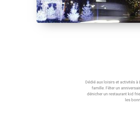
Dédié aux loisirs et activités 
famille. Fêter un anniversa
dénicher un restaurant kid fri
les bonn