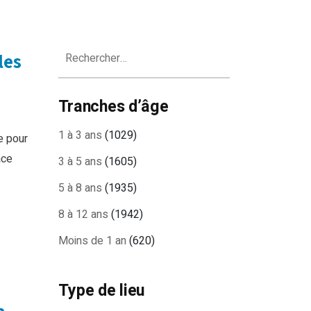
Rechercher :
les
Tranches d’âge
1 à 3 ans
(1029)
e pour
ace
3 à 5 ans
(1605)
5 à 8 ans
(1935)
8 à 12 ans
(1942)
Moins de 1 an
(620)
Type de lieu