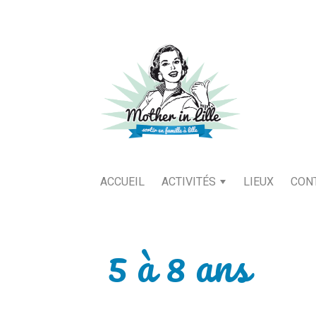
ACCUEIL
ACTIVITÉS
LIEUX
CON
5 à 8 ans