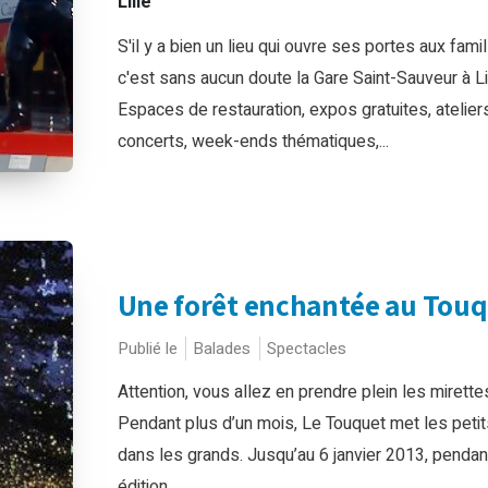
Lille
S'il y a bien un lieu qui ouvre ses portes aux famil
c'est sans aucun doute la Gare Saint-Sauveur à Lil
Espaces de restauration, expos gratuites, ateliers
concerts, week-ends thématiques,...
Une forêt enchantée au Tou
Publié le
Balades
Spectacles
Attention, vous allez en prendre plein les mirette
Pendant plus d’un mois, Le Touquet met les petit
dans les grands. Jusqu’au 6 janvier 2013, pendan
édition...