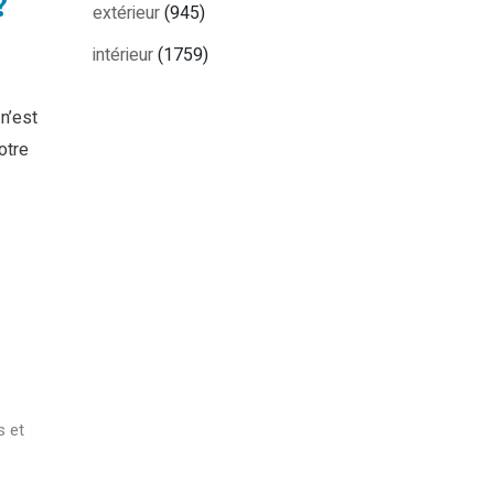
?
extérieur
(945)
intérieur
(1759)
 n’est
otre
 et