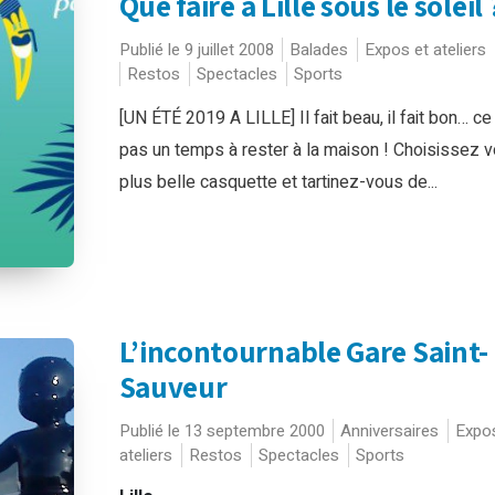
Que faire à Lille sous le soleil 
Publié le 9 juillet 2008
Balades
Expos et ateliers
Restos
Spectacles
Sports
[UN ÉTÉ 2019 A LILLE] Il fait beau, il fait bon… ce
pas un temps à rester à la maison ! Choisissez v
plus belle casquette et tartinez-vous de...
L’incontournable Gare Saint-
Sauveur
Publié le 13 septembre 2000
Anniversaires
Expos
ateliers
Restos
Spectacles
Sports