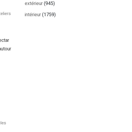
extérieur
(945)
eliers
intérieur
(1759)
ectar
autour
les