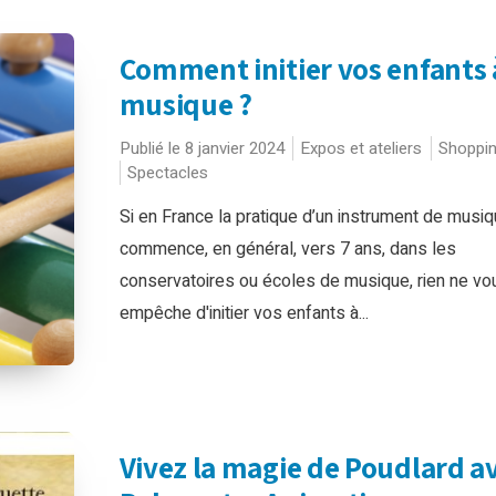
Comment initier vos enfants 
musique ?
Publié le 8 janvier 2024
Expos et ateliers
Shoppi
Spectacles
Si en France la pratique d’un instrument de musi
commence, en général, vers 7 ans, dans les
conservatoires ou écoles de musique, rien ne vo
empêche d'initier vos enfants à...
Vivez la magie de Poudlard a