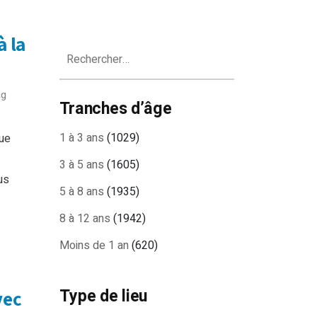
à la
Rechercher :
ng
Tranches d’âge
1 à 3 ans
(1029)
que
3 à 5 ans
(1605)
us
5 à 8 ans
(1935)
8 à 12 ans
(1942)
Moins de 1 an
(620)
Type de lieu
vec