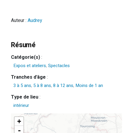
Auteur :
Audrey
Résumé
Catégorie(s)
:
Expos et ateliers
,
Spectacles
Tranches d'âge
:
3 à 5 ans
,
5 à 8 ans
,
8 à 12 ans
,
Moins de 1 an
Type de lieu
:
intérieur
+
-