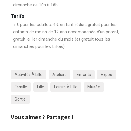
dimanche de 10h à 18h
Tarifs
:
7 € pour les adultes, 4 € en tarif réduit, gratuit pour les
enfants de moins de 12 ans accompagnés d’un parent,
gratuit le 1er dimanche du mois (et gratuit tous les
dimanches pour les Lillois)
Activités À Lille
Ateliers
Enfants
Expos
Famille
Lille
Loisirs À Lille
Muséé
Sortie
Vous aimez ? Partagez !