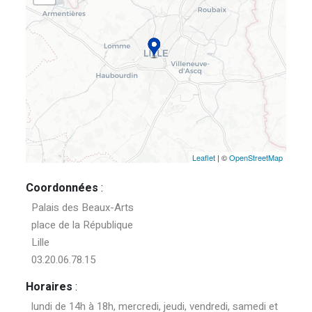
Leaflet
| ©
OpenStreetMap
Coordonnées
:
Palais des Beaux-Arts
place de la République
Lille
03.20.06.78.15
Horaires
:
lundi de 14h à 18h, mercredi, jeudi, vendredi, samedi et