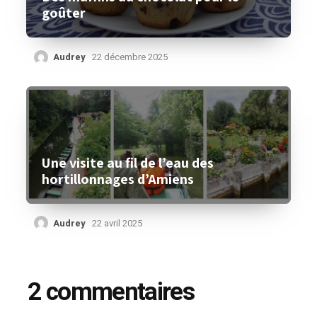
goûter
Audrey
22 décembre 2025
Une visite au fil de l’eau des
hortillonnages d’Amiens
Audrey
22 avril 2025
2 commentaires