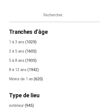
DES
ARTICLES
Rechercher :
Tranches d’âge
1 à 3 ans
(1029)
3 à 5 ans
(1605)
5 à 8 ans
(1935)
8 à 12 ans
(1942)
Moins de 1 an
(620)
Type de lieu
extérieur
(945)