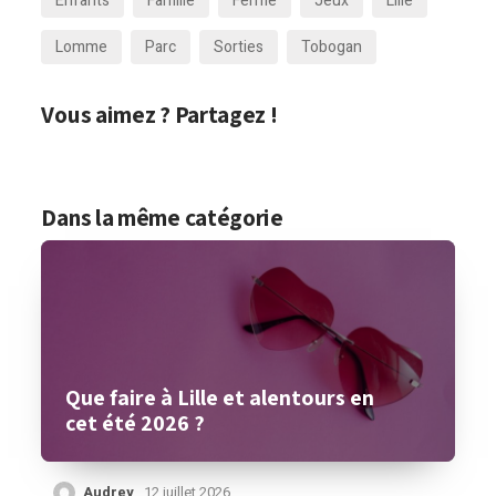
Enfants
Famille
Ferme
Jeux
Lille
Lomme
Parc
Sorties
Tobogan
Vous aimez ? Partagez !
Dans la même catégorie
Que faire à Lille et alentours en
cet été 2026 ?
Audrey
12 juillet 2026