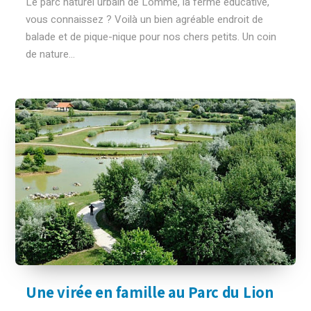
Le parc naturel urbain de Lomme, la ferme éducative,
vous connaissez ? Voilà un bien agréable endroit de
balade et de pique-nique pour nos chers petits. Un coin
de nature...
Une virée en famille au Parc du Lion