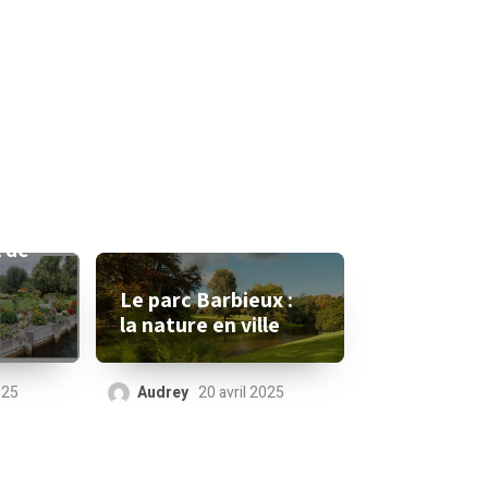
l de
Le parc Barbieux :
la nature en ville
Audrey
20 avril 2025
025