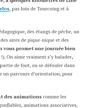
e, à quelques kilomètres de Lille
Lion
elos
, pas loin de Tourcoing et à
dagogique, des étangs de pêche, un
, des aires de pique-nique et des
n vous promet une journée bien
 !). On aime vraiment s’y balader
,
 partie de foot, ou se défouler dans
e un parcours d’orientation, pour
nt des animations
comme les
x gonflables, animations associatives,