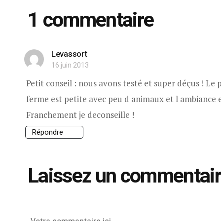
1 commentaire
Levassort
16 juin 2013
Petit conseil : nous avons testé et super déçus ! Le
ferme est petite avec peu d animaux et l ambiance es
Franchement je deconseille !
Répondre
Laissez un commentai