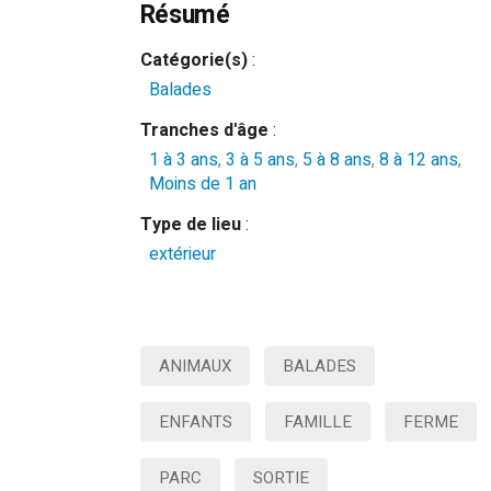
Résumé
Catégorie(s)
:
Balades
Tranches d'âge
:
1 à 3 ans
,
3 à 5 ans
,
5 à 8 ans
,
8 à 12 ans
,
Moins de 1 an
Type de lieu
:
extérieur
ANIMAUX
BALADES
ENFANTS
FAMILLE
FERME
PARC
SORTIE