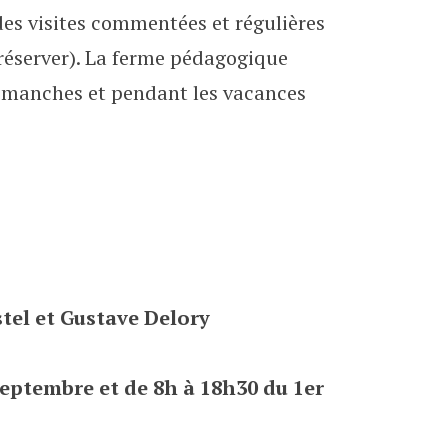
es visites commentées et régulières
 réserver). La ferme pédagogique
dimanches et pendant les vacances
stel et Gustave Delory
 septembre et de 8h à 18h30 du 1er