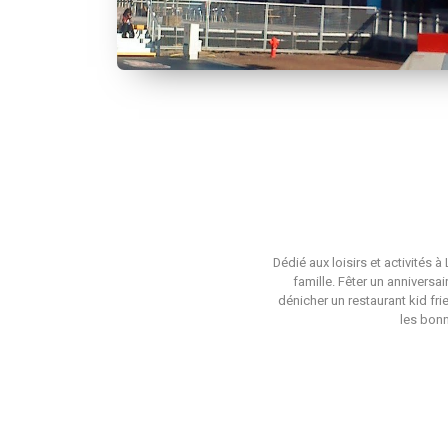
Dédié aux loisirs et activités 
famille. Fêter un anniversa
dénicher un restaurant kid fri
les bonn