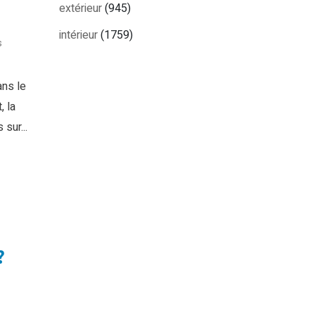
extérieur
(945)
intérieur
(1759)
s
ans le
, la
sur...
?