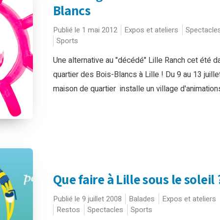
Blancs
Publié le 1 mai 2012
Expos et ateliers
Spectacle
Sports
Une alternative au "décédé" Lille Ranch cet été d
quartier des Bois-Blancs à Lille ! Du 9 au 13 juillet
maison de quartier installe un village d'animations 
Que faire à Lille sous le soleil 
Publié le 9 juillet 2008
Balades
Expos et ateliers
Restos
Spectacles
Sports