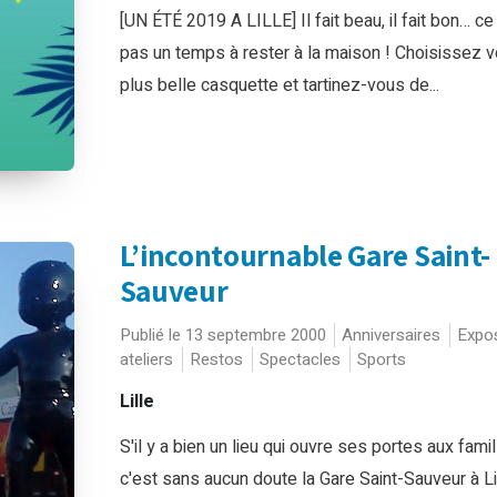
[UN ÉTÉ 2019 A LILLE] Il fait beau, il fait bon… ce
pas un temps à rester à la maison ! Choisissez v
plus belle casquette et tartinez-vous de...
L’incontournable Gare Saint-
Sauveur
Publié le 13 septembre 2000
Anniversaires
Expos
ateliers
Restos
Spectacles
Sports
Lille
S'il y a bien un lieu qui ouvre ses portes aux famil
c'est sans aucun doute la Gare Saint-Sauveur à Lil