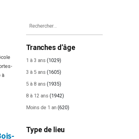
Rechercher :
Tranches d’âge
école
1 à 3 ans
(1029)
ortes-
3 à 5 ans
(1605)
 à
5 à 8 ans
(1935)
8 à 12 ans
(1942)
Moins de 1 an
(620)
Type de lieu
ois-