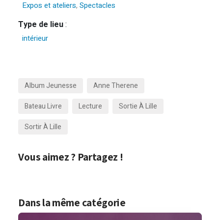
Expos et ateliers
,
Spectacles
Type de lieu
:
intérieur
Album Jeunesse
Anne Therene
Bateau Livre
Lecture
Sortie À Lille
Sortir À Lille
Vous aimez ? Partagez !
Dans la même catégorie